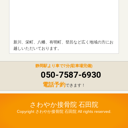
新川、栄町、八幡、有明町、登呂など広く地域の方にお
越しいただいております。
静岡駅より車で7分(駐車場完備)
050-7587-6930
電話予約
できます！
さわやか接骨院 石田院
Copyright さわやか接骨院 石田院 All rights reserved.