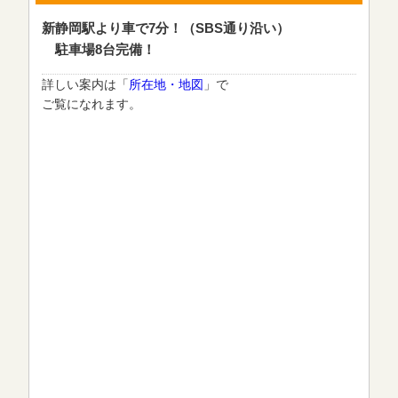
新静岡駅より車で7分！（SBS通り沿い）
駐車場8台完備！
詳しい案内は「
所在地・地図
」で
ご覧になれます。