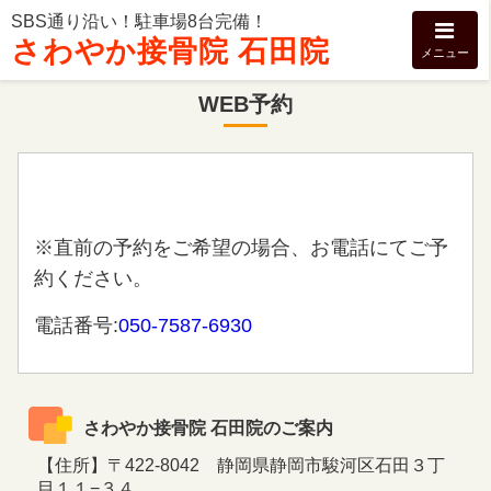
SBS通り沿い！駐車場8台完備！
さわやか接骨院 石田院
メニュー
WEB予約
※直前の予約をご希望の場合、お電話にてご予
約ください。
電話番号:
050-7587-6930
さわやか接骨院 石田院のご案内
【住所】〒422-8042 静岡県静岡市駿河区石田３丁
目１１−３４