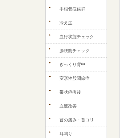
手根管症候群
冷え症
血行状態チェック
腸腰筋チェック
ぎっくり背中
変形性股関節症
帯状疱疹後
血流改善
首の痛み・首コリ
耳鳴り