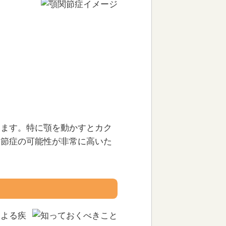
ります。特に顎を動かすとカク
関節症の可能性が非常に高いた
による疾