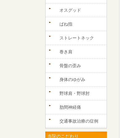
オスグッド
ばね指
ストレートネック
巻き肩
骨盤の歪み
身体のゆがみ
野球肩・野球肘
肋間神経痛
交通事故治療の症例
当院のこだわり