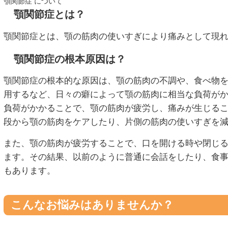
顎関節症 について
顎関節症とは？
顎関節症とは、顎の筋肉の使いすぎにより痛みとして現
顎関節症の根本原因は？
顎関節症の根本的な原因は、顎の筋肉の不調や、食べ物
用するなど、日々の癖によって顎の筋肉に相当な負荷が
負荷がかかることで、顎の筋肉が疲労し、痛みが生じる
段から顎の筋肉をケアしたり、片側の筋肉の使いすぎを
また、顎の筋肉が疲労することで、口を開ける時や閉じ
ます。その結果、以前のように普通に会話をしたり、食
もあります。
こんなお悩みはありませんか？