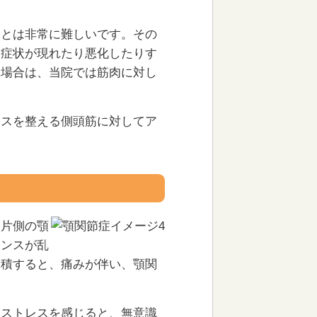
ことは非常に難しいです。その
、症状が現れたり悪化したりす
る場合は、当院では筋肉に対し
ンスを整える側頭筋に対してア
に片側の顎
ランスが乱
蓄積すると、痛みが伴い、顎関
。ストレスを感じると、無意識