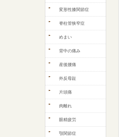
変形性膝関節症
脊柱管狭窄症
めまい
背中の痛み
産後腰痛
外反母趾
片頭痛
肉離れ
眼精疲労
顎関節症