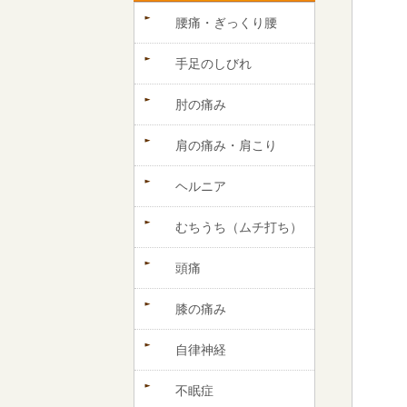
腰痛・ぎっくり腰
手足のしびれ
肘の痛み
肩の痛み・肩こり
ヘルニア
むちうち（ムチ打ち）
頭痛
膝の痛み
自律神経
不眠症