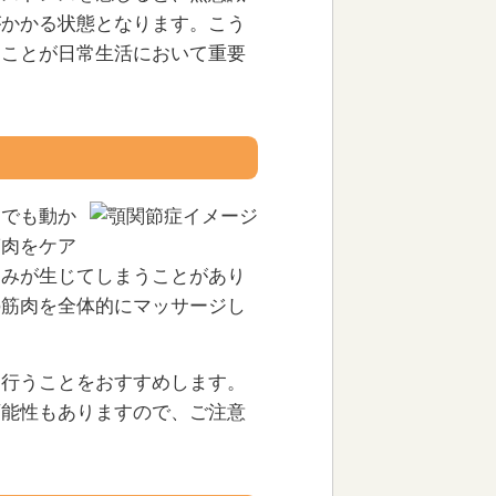
がかかる状態となります。こう
ることが日常生活において重要
しでも動か
筋肉をケア
痛みが生じてしまうことがあり
の筋肉を全体的にマッサージし
を行うことをおすすめします。
可能性もありますので、ご注意