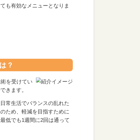
とても有効なメニューとなりま
は？
施術を受けてい
待できます。
、日常生活でバランスの乱れた
そのため、軽減を目指すために
最低でも1週間に2回は通って