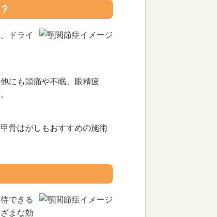
？
は、ドライ
、他にも頭痛や不眠、眼精疲
す。
肩甲骨はがしもおすすめの施術
期待できる
まざまな効