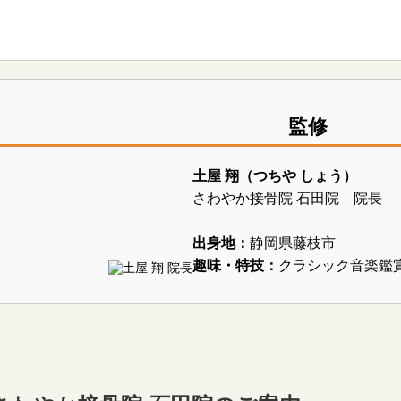
監修
土屋 翔（つちや しょう）
さわやか接骨院 石田院 院長
出身地：
静岡県藤枝市
趣味・特技：
クラシック音楽鑑