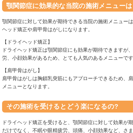
顎関節症に効果的な当院の施術メニューは
顎関節症に対して効果が期待できる当院の施術メニュー
ヘッド矯正や
肩甲骨はがしになります。
【ドライヘッド矯正】
ドライヘッド矯正は顎関節症にも効果が期待できますが
労、小顔効果があるため、とても人気のあるメニューで
【肩甲骨はがし】
肩甲骨はがしは胸鎖乳突筋にもアプローチできるため、
メニューとなります。
その施術を受けるとどう楽になるの?
ドライヘッド矯正を受けると、顎関節症に対して効果が
だけでなく、不眠や眼精疲労、頭痛、小顔効果など、さ