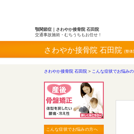
顎関節症｜さわやか接骨院 石田院
交通事故施術・むちうちもお任せ！
さわやか接骨院 石田院
(整体
さわやか接骨院 石田院
>
こんな症状でお悩みの
こんな症状でお悩みの方へ