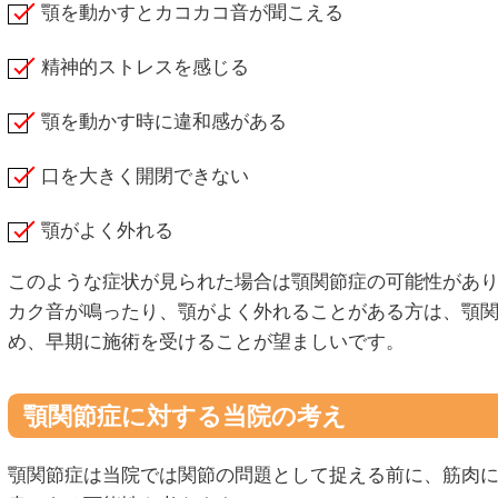
顎を動かすとカコカコ音が聞こえる
精神的ストレスを感じる
顎を動かす時に違和感がある
口を大きく開閉できない
顎がよく外れる
このような症状が見られた場合は顎関節症の可能性があ
カク音が鳴ったり、顎がよく外れることがある方は、顎
め、早期に施術を受けることが望ましいです。
顎関節症に対する当院の考え
顎関節症は当院では関節の問題として捉える前に、筋肉