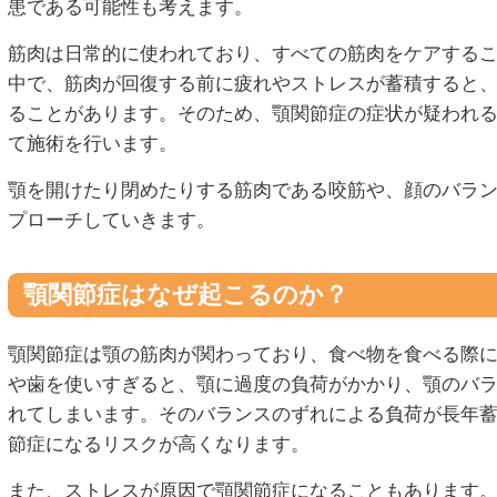
患である可能性も考えます。
筋肉は日常的に使われており、すべての筋肉をケアする
中で、筋肉が回復する前に疲れやストレスが蓄積すると
ることがあります。そのため、顎関節症の症状が疑われ
て施術を行います。
顎を開けたり閉めたりする筋肉である咬筋や、顔のバラ
プローチしていきます。
顎関節症はなぜ起こるのか？
顎関節症は顎の筋肉が関わっており、食べ物を食べる際
や歯を使いすぎると、顎に過度の負荷がかかり、顎のバ
れてしまいます。そのバランスのずれによる負荷が長年
節症になるリスクが高くなります。
また、ストレスが原因で顎関節症になることもあります