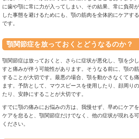
に歯や顎に常に力が入ってしまい、その結果、常に負荷
した事態を避けるためにも、顎の筋肉を全体的にケアす
です。
顎関節症を放っておくとどうなるのか？
顎関節症は放っておくと、さらに症状が悪化し、顎を少
すと痛みが伴う可能性があります。そうなる前に、顎の
することが大切です。最悪の場合、顎を動かさなくても
ます。予防として、マウスピースを使用したり、顔周り
たり、安静にすることが大切です。
すでに顎の痛みにお悩みの方は、我慢せず、早めにケア
ケアを怠ると、顎関節症だけでなく、他の症状が現れる
ください。